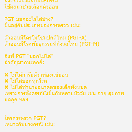
ส่งตรวจในแล็บพันธุกรรม
ใช้ผลมาช่วยเลือกตัวอ่อน
PGT บอกอะไรได้บ้าง?
ขึ้นอยู่กับประเภทของการตรวจ เช่น:
ตัวอ่อนมีโครโมโซมปกติไหม (PGT-A)
ตัวอ่อนมีโรคพันธุกรรมที่กังวลไหม (PGT-M)
สิ่งที่ PGT “บอกไม่ได้”
สำคัญมากนะคุกกี้:
❌ ไม่ได้การันตีว่าท้องแน่นอน
❌ ไม่ได้บอกทุกโรค
❌ ไม่ได้ทำนายอนาคตของเด็กทั้งหมด
เพราะการตั้งครรภ์ยังขึ้นกับหลายปัจจัย เช่น อายุ สุขภาพ
มดลูก ฯลฯ
ใครควรตรวจ PGT?
เหมาะกับบางกรณี เช่น: