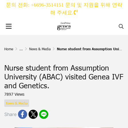
문의 전화: +6696-3514151 문의 및 지원을 위해 연락
해 주세요.
Home
...
News & Media
Nurse student from Assumption University (ABAC) visited Genea IVF and Genetics.
Nurse student from Assumption
University (ABAC) visited Genea IVF
and Genetics.
7897 Views
News & Media
Share