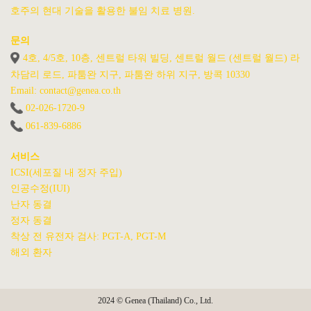
호주의 현대 기술을 활용한 불임 치료 병원.
문의
4호, 4/5호, 10층, 센트럴 타워 빌딩, 센트럴 월드 (센트럴 월드) 라
차담리 로드, 파툼완 지구, 파툼완 하위 지구, 방콕 10330
Email: contact@genea.co.th
02-026-1720
-9
061-839-6886
서비스
ICSI(세포질 내 정자 주입)
인공수정(IUI)
난자 동결
정자 동결
착상 전 유전자 검사: PGT-A, PGT-M
해외 환자
2024 © Genea (Thailand) Co., Ltd.