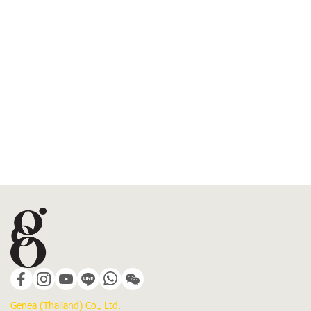
Genea (Thailand) Co., Ltd.