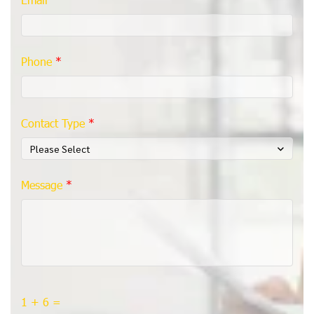
Phone
Contact Type
Please Select
Message
1 + 6 =