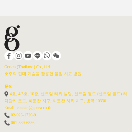
Genea (Thailand) Co., Ltd.
호주의 현대 기술을 활용한 불임 치료 병원.
문의
4호, 4/5호, 10층, 센트럴 타워 빌딩, 센트럴 월드 (센트럴 월드) 라
차담리 로드, 파툼완 지구, 파툼완 하위 지구, 방콕 10330
Email: contact@genea.co.th
02-026-1720
-9
061-839-6886