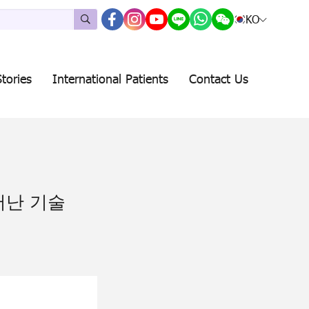
KO
tories
International Patients
Contact Us
뛰어난 기술