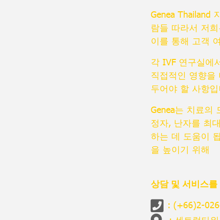
Genea Thai
람들 따라서 저희
이를 통해 고객 
각 IVF 연구실
직접적인 영향을 
두어야 할 사항입니
Genea는 치료
정자, 난자를 최
하는 데 도움이 
을 높이기 위해
상담 및 서비스를
:
(+66)2-026
: 센트럴타워