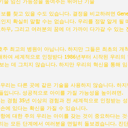
ure 기술 임신 가능성을 높여주는 뛰어난 기술
보를 찾고 있을 수도 있습니다. 결정을 비교하려면 Gen
택인지 확실히 말할 수는 없습니다. 우리를 정말 알게 될
노하우, 그리고 여러분의 꿈에 더 가까이 다가갈 수 있는
히 호주 최고의 병원이 아닙니다. 하지만 그들은 최초의 
하여 세계적으로 인정받다 1986년부터 시작된 우리의 
보는 데 그치지 않습니다. 하지만 우리의 혁신을 통해 
 우리는 다른 곳에 같은 기술을 사용하지 않습니다. 하지
들입니다. 성공적으로 아이를 가질 가능성을 높이려면.
있는 경험 35년 이상의 경험과 전 세계적으로 인정받는 
 손에 있다는 확신을 가질 수 있습니다.
사항에 대한 주의 우리는 아이를 갖는 것이 중요하다는 것
리는 모든 단계에서 여러분을 면밀히 돌보겠습니다. 진