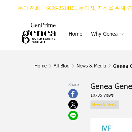
문의 전화: +6696-3514151 문의 및 지원을 위해
Home
Why Genea
Home
All Blog
News & Media
Genea
Genea G
Share
10735 Views
News & Media