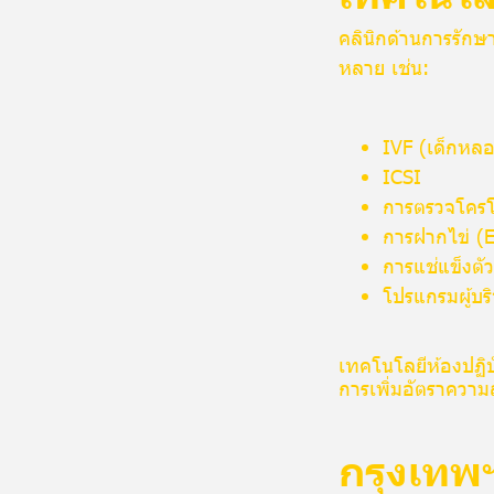
คลินิกด้านการรักษ
หลาย เช่น:
IVF (เด็กหลอ
ICSI
การตรวจโครโ
การฝากไข่ (E
การแช่แข็งตั
โปรแกรมผู้บริ
เทคโนโลยีห้องปฏิบ
การเพิ่มอัตราความสำ
กรุงเทพฯ