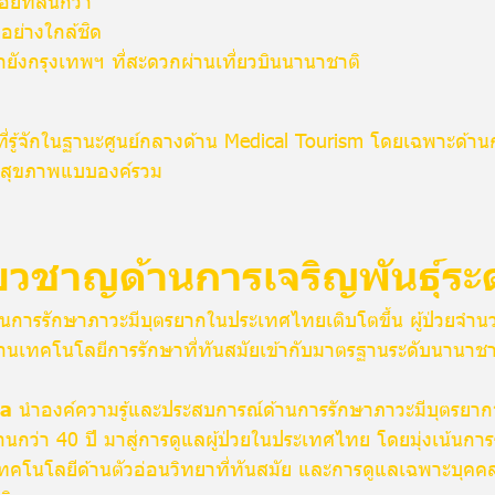
ที่สั้นกว่า
ยอย่างใกล้ชิด
ยังกรุงเทพฯ ที่สะดวกผ่านเที่ยวบินนานาชาติ
่รู้จักในฐานะศูนย์กลางด้าน Medical Tourism โดยเฉพาะด้านกา
สุขภาพแบบองค์รวม
่ยวชาญด้านการเจริญพันธุ์ร
านการรักษาภาวะมีบุตรยากในประเทศไทยเติบโตขึ้น ผู้ป่วยจำ
านเทคโนโลยีการรักษาที่ทันสมัยเข้ากับมาตรฐานระดับนานาชาต
ea
นำองค์ความรู้และประสบการณ์ด้านการรักษาภาวะมีบุตรยา
นกว่า 40 ปี มาสู่การดูแลผู้ป่วยในประเทศไทย โดยมุ่งเน้นการ
ทคโนโลยีด้านตัวอ่อนวิทยาที่ทันสมัย และการดูแลเฉพาะบุคคลสำ