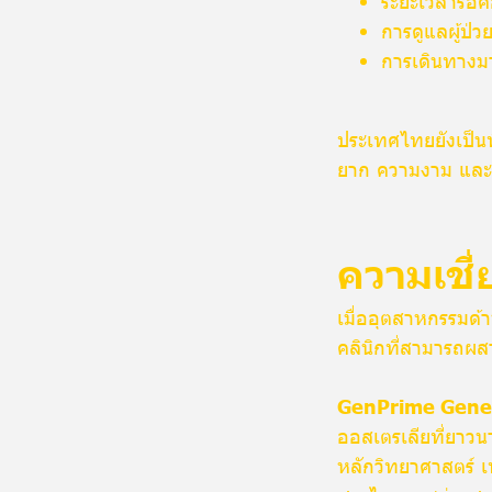
ระยะเวลารอคอย
การดูแลผู้ป่ว
การเดินทางมา
ประเทศไทยยังเป็นที
ยาก ความงาม และ
ความเชี
เมื่ออุตสาหกรรมด้
คลินิกที่สามารถผส
GenPrime Gen
ออสเตรเลียที่ยาวนา
หลักวิทยาศาสตร์ เ