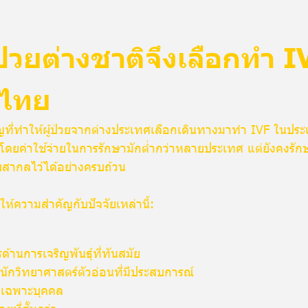
ป่วยต่างชาติจึงเลือกทำ IV
ศไทย
ญที่ทำให้ผู้ป่วยจากต่างประเทศเลือกเดินทางมาทำ IVF ในประเ
 โดยค่าใช้จ่ายในการรักษามักต่ำกว่าหลายประเทศ แต่ยังคงร
สากลไว้ได้อย่างครบถ้วน
ให้ความสำคัญกับปัจจัยเหล่านี้:
รด้านการเจริญพันธุ์ที่ทันสมัย
ักวิทยาศาสตร์ตัวอ่อนที่มีประสบการณ์
าเฉพาะบุคคล