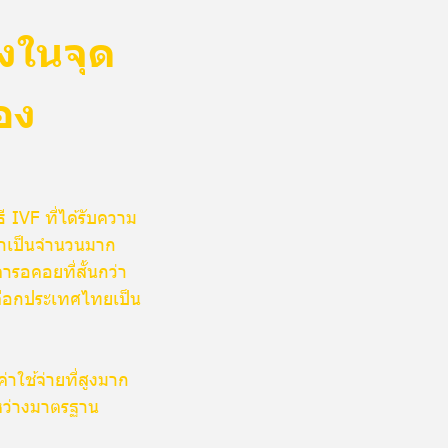
งในจุด
อง
 IVF ที่ได้รับความ
กษาเป็นจำนวนมาก
ารอคอยที่สั้นกว่า
เลือกประเทศไทยเป็น
าใช้จ่ายที่สูงมาก
หว่างมาตรฐาน