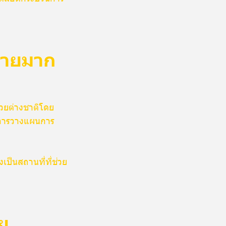
่ายมาก
่วยต่างชาติโดย
์ การวางแผนการ
เป็นสถานที่ที่ช่วย
ัย