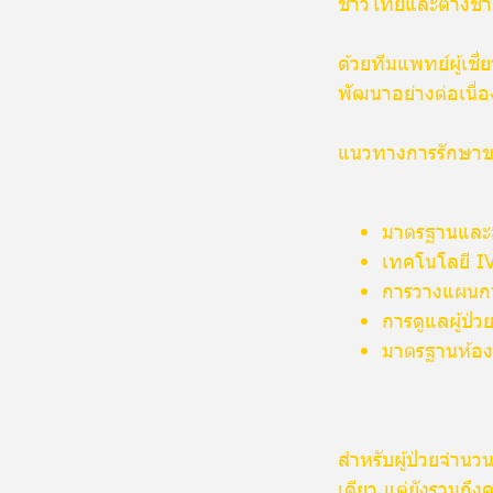
ชาวไทยและต่างชา
ด้วยทีมแพทย์ผู้เช
พัฒนาอย่างต่อเนื่
แนวทางการรักษาข
มาตรฐานและอง
เทคโนโลยี IV
การวางแผนก
การดูแลผู้ป่
มาตรฐานห้องแ
สำหรับผู้ป่วยจำนวน
เดียว แต่ยังรวมถึ