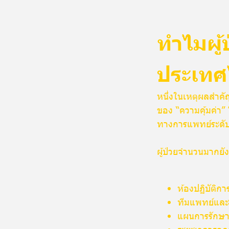
ทำไมผู้
ประเท
หนึ่งในเหตุผลสำคั
ของ “ความคุ้มค่า”
ทางการแพทย์ระดับ
ผู้ป่วยจำนวนมากยัง
ห้องปฏิบัติกา
ทีมแพทย์และน
แผนการรักษ