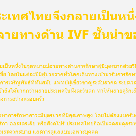
ะเทศไทยจึงกลายเป็นหนึ่
ายทางด้าน IVF ชั้นนำข
ป็นหนึ่งในจุดหมายปลายทางด้านการรักษาผู้มีบุตรยากด้วยวิธี
เชีย โดยในแต่ละปีมีผู้ป่วยจากทั่วโลกเดินทางเข้ามารับการรั
ารเจริญพันธุ์ที่ทันสมัย แพทย์ผู้เชี่ยวชาญระดับสากล ระยะเวล
ี่เข้าถึงได้มากกว่าหลายประเทศในฝั่งตะวันตก ทำให้หลายคู่รัก
างการสร้างครอบครัว
องหาการรักษาภาวะมีบุตรยากที่มีคุณภาพสูง โดยไม่ต้องแบกรับค่
ิกา ออสเตรเลีย หรือสิงคโปร์ ประเทศไทยถือเป็นจุดสมดุลระ
ามสะดวกสบาย และการดูแลแบบเฉพาะบุคคล