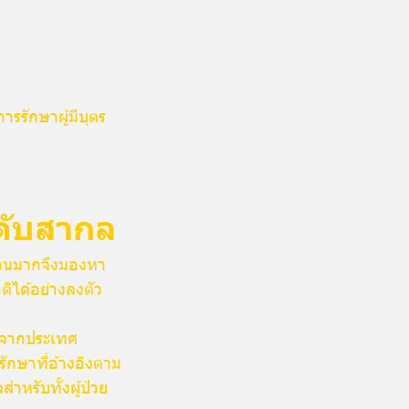
รรักษาผู้มีบุตร
ะดับสากล
นวนมากจึงมองหา
ิได้อย่างลงตัว
กจากประเทศ
รักษาที่อ้างอิงตาม
หรับทั้งผู้ป่วย