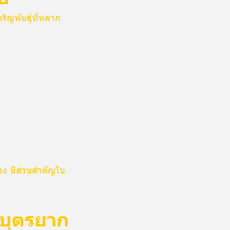
ริญพันธุ์ที่หลาก
อง มีส่วนสำคัญใน
ีบุตรยาก