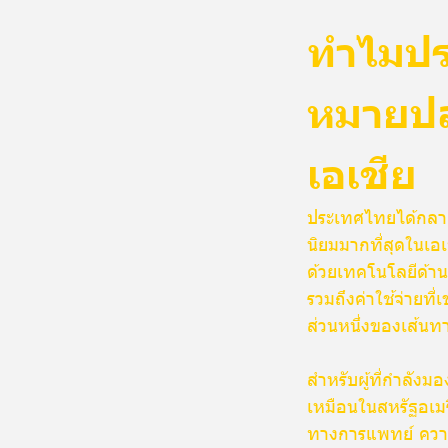
ทำไมปร
หมายปล
เอเชีย
ประเทศไทยได้กลายเ
นิยมมากที่สุดในเอ
ด้วยเทคโนโลยีด้านก
รวมถึงค่าใช้จ่ายท
ส่วนหนึ่งของเส้นท
สำหรับผู้ที่กำลังม
เหมือนในสหรัฐอเมร
ทางการแพทย์ คว