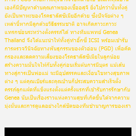
เองก็มีปัญหาด้านคุณภาพของเชื้ออสุจิ ยิ่งไปกว่านั้นทั้งคู่
ยังเป็นพาหะของโรคธาลัสซีเมียอีกด้วย ซึ่งปัจจัยต่าง ๆ
เหล่านี้หากมีลูกด้วยวิธีธรรมชาติ อาจเกิดภาวะภาวะ
แทรกซ้อนระหว่างตั้งครรภ์ได้ ทางทีมแพทย์ Genea
Thailand จึงได้แนะนำให้ทั้งคู่ทำอิ๊กซี่ ICSI พร้อมเข้ารับ
การตรวจวินิจฉัยทางพันธุกรรมของตัวอ่อน (PGD) เพื่อคัด
กรองและลดความเสี่ยงของโรคธาลัสซีเมียในลูกน้อย
สร้างความมั่นใจให้กับทั้งคู่ก่อนเริ่มต้นการมีบุตร แม้เส้น
ทางสู่การเป็นพ่อแม่ จะมีอุปสรรคและเงื่อนไขทางสุขภาพ
ต่าง ๆ แต่คุณเบียร์และคุณป่านก็ประสบความสำเร็จตั้ง
ครรภ์ลูกแฝดที่แข็งแรงตั้งแต่ครั้งแรกที่เข้ารับการรักษากับ
Genea นับเป็นเรื่องราวแห่งความสุขที่เกิดขึ้นได้จากความ
มุ่งมั่นและการดูแลอย่างใกล้ชิดของทีมชำนาญการของเรา