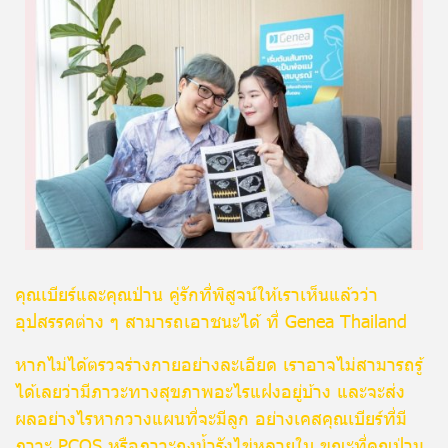
คุณเบียร์และคุณป่าน คู่รักที่พิสูจน์ให้เราเห็นแล้วว่า
อุปสรรคต่าง ๆ สามารถเอาชนะได้ ที่ Genea Thailand
หากไม่ได้ตรวจร่างกายอย่างละเอียด เราอาจไม่สามารถรู้
ได้เลยว่ามีภาวะทางสุขภาพอะไรแฝงอยู่บ้าง และจะส่ง
ผลอย่างไรหากวางแผนที่จะมีลูก อย่างเคสคุณเบียร์ที่มี
ภาวะ PCOS หรือภาวะถุงน้ำรังไข่หลายใบ ขณะที่คุณป่าน