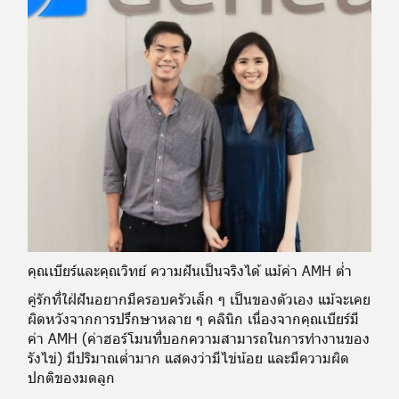
คุณเบียร์และคุณวิทย์ ความฝันเป็นจริงได้ แม้ค่า AMH ต่ำ
คู่รักที่ใฝ่ฝันอยากมีครอบครัวเล็ก ๆ เป็นของตัวเอง แม้จะเคย
ผิดหวังจากการปรึกษาหลาย ๆ คลินิก เนื่องจากคุณเบียร์มี
ค่า AMH (ค่าฮอร์โมนที่บอกความสามารถในการทำงานของ
รังไข่) มีปริมาณต่ำมาก แสดงว่ามีไข่น้อย และมีความผิด
ปกติของมดลูก