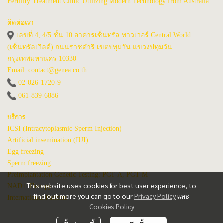
Fertility Treatment Clinic Utilizing Modern Technology from Australia.
ติดต่อเรา
เลขที่ 4, 4/5 ชั้น 10 อาคารเซ็นทรัล ทาวเวอร์ Central World
(เซ็นทรัลเวิลด์) ถนนราชดำริ เขตปทุมวัน แขวงปทุมวัน
กรุงเทพมหานคร 10330
Email: contact@genea.co.th
02-026-1720
-9
061-839-6886
บริการ
ICSI (Intracytoplasmic Sperm Injection)
Artificial insemination (IUI)
Egg freezing
Sperm freezing
Preimplantation Genetic Testing: PGT-A, PGT-M
This website uses cookies for best user experience, to
NAD+ Therapy
find out more you can go to our
Privacy Policy
และ
International Patients
Cookies Policy