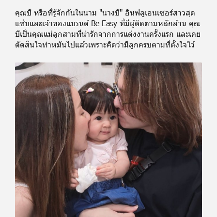
คุณบี หรือที่รู้จักกันในนาม "นางบี" อินฟลูเอนเซอร์สาวสุด
แซ่บและเจ้าของแบรนด์ Be Easy ที่มีผู้ติดตามหลักล้าน คุณ
บีเป็นคุณแม่ลูกสามที่น่ารักจากการแต่งงานครั้งแรก และเคย
ตัดสินใจทำหมันไปแล้วเพราะคิดว่ามีลูกครบตามที่ตั้งใจไว้