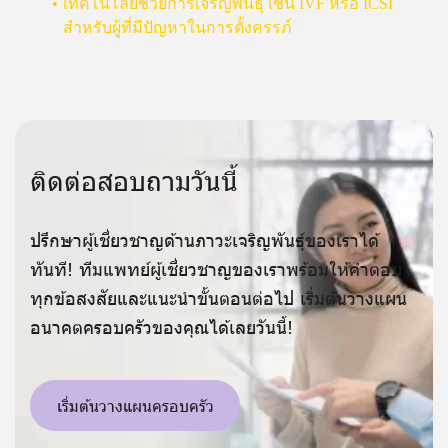
เทคโนโลยีช่วยการเจริญพันธุ์ เช่น IVF หรือ ICSI
สำหรับผู้ที่มีปัญหาในการตั้งครรภ์
ติดต่อสอบถามวันนี้
ปรึกษาผู้เชี่ยวชาญด้านภาวะเจริญพันธุ์ของเราได้
ทันที! ทีมแพทย์ผู้เชี่ยวชาญของเราพร้อมให้คำตอบ
ทุกข้อสงสัยและแนะนำขั้นตอนต่อไป เริ่มต้นวางแผน
อนาคตครอบครัวของคุณได้เลยวันนี้!
เริ่มต้นวางแผนครอบครัว