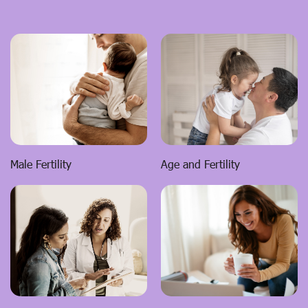
Male Fertility
Age and Fertility