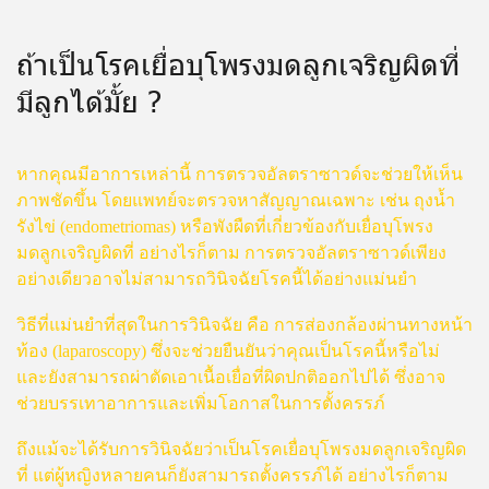
ถ้าเป็นโรคเยื่อบุโพรงมดลูกเจริญผิดที่
มีลูกได้มั้ย ?
หากคุณมีอาการเหล่านี้ การตรวจอัลตราซาวด์จะช่วยให้เห็น
ภาพชัดขึ้น โดยแพทย์จะตรวจหาสัญญาณเฉพาะ เช่น ถุงน้ำ
รังไข่ (endometriomas) หรือพังผืดที่เกี่ยวข้องกับเยื่อบุโพรง
มดลูกเจริญผิดที่ อย่างไรก็ตาม การตรวจอัลตราซาวด์เพียง
อย่างเดียวอาจไม่สามารถวินิจฉัยโรคนี้ได้อย่างแม่นยำ
วิธีที่แม่นยำที่สุดในการวินิจฉัย คือ การส่องกล้องผ่านทางหน้า
ท้อง (laparoscopy) ซึ่งจะช่วยยืนยันว่าคุณเป็นโรคนี้หรือไม่
และยังสามารถผ่าตัดเอาเนื้อเยื่อที่ผิดปกติออกไปได้ ซึ่งอาจ
ช่วยบรรเทาอาการและเพิ่มโอกาสในการตั้งครรภ์
ถึงแม้จะได้รับการวินิจฉัยว่าเป็นโรคเยื่อบุโพรงมดลูกเจริญผิด
ที่ แต่ผู้หญิงหลายคนก็ยังสามารถตั้งครรภ์ได้ อย่างไรก็ตาม