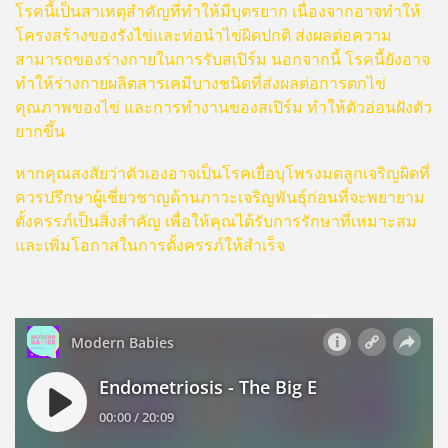
โรคนี้เป็นสาเหตุสำคัญที่ทำให้มีบุตรยาก เนื่องจากอาจทำให้
โครงสร้างของรังไข่และท่อนำไข่ผิดปกติ ส่งผลต่อความ
สามารถของร่างกายในการรับสเปิร์ม นอกจากนี้ โรคนี้ยังอาจ
ทำให้ร่างกายผลิตสารเคมีบางชนิดที่ส่งผลต่อการตกไข่
คุณภาพของไข่ และการทำงานของสเปิร์ม ทำให้ตัวอ่อนฝังตัว
ยากขึ้น
หากคุณสงสัยว่าตัวเองอาจเป็นโรคเยื่อบุโพรงมดลูกเจริญผิดที่
ควรปรึกษาผู้เชี่ยวชาญด้านภาวะเจริญพันธุ์ก่อนที่จะพยายาม
ตั้งครรภ์เป็นสิ่งสำคัญ เพื่อให้คุณได้รับการรักษาที่เหมาะสม
และเพิ่มโอกาสในการตั้งครรภ์ให้สำเร็จ