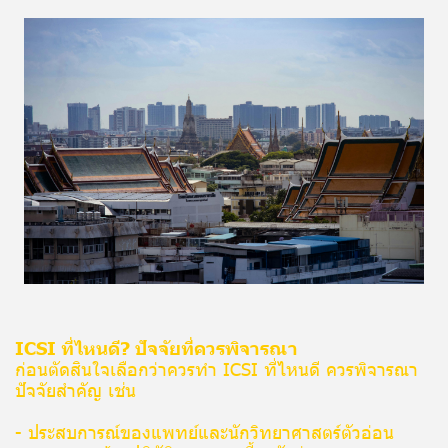
ICSI ที่ไหนดี? ปัจจัยที่ควรพิจารณา
ก่อนตัดสินใจเลือกว่าควรทำ ICSI ที่ไหนดี ควรพิจารณา
ปัจจัยสำคัญ เช่น
- ประสบการณ์ของแพทย์และนักวิทยาศาสตร์ตัวอ่อน