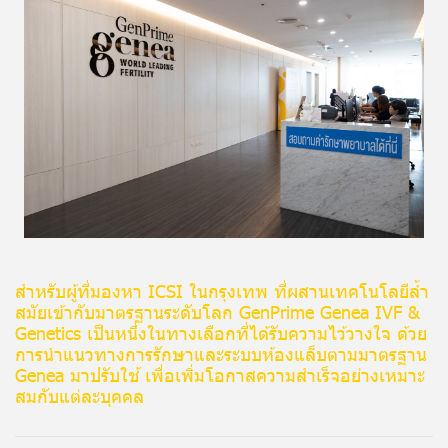
สำหรับผู้ที่มองหา ICSI ในกรุงเทพ ที่ผสานเทคโนโลยีล้ำ
สมัยเข้ากับมาตรฐานระดับโลก GenPrime Genea IVF &
Genetics เป็นหนึ่งในทางเลือกที่ได้รับความไว้วางใจ ด้วย
การนำแนวทางการรักษาและระบบห้องแล็บตามมาตรฐาน
Genea มาปรับใช้ เพื่อเพิ่มโอกาสความสำเร็จอย่างเหมาะ
สมกับแต่ละบุคคล