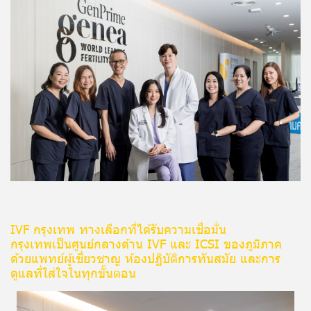
IVF กรุงเทพ ทางเลือกที่ได้รับความเชื่อมั่น
กรุงเทพเป็นศูนย์กลางด้าน IVF และ ICSI ของภูมิภาค
ด้วยแพทย์ผู้เชี่ยวชาญ ห้องปฏิบัติการทันสมัย และการ
ดูแลที่ใส่ใจในทุกขั้นตอน