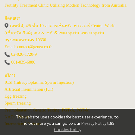
Fertility Treatment Clinic Utilizing Modern Technology from Australia.
ติดต่อเรา
เลขที่ 4, 4/5 ชั้น 10 อาคารเซ็นทรัล ทาวเวอร์ Central World
(เซ็นทรัลเวิลด์) ถนนราชดำริ เขตปทุมวัน แขวงปทุมวัน
กรุงเทพมหานคร 10330
Email: contact@genea.co.th
02-026-1720
-9
061-839-6886
บริการ
ICSI (Intracytoplasmic Sperm Injection)
Artificial insemination (IUI)
Egg freezing
Sperm freezing
Preimplantation Genetic Testing: PGT-A, PGT-M
This website uses cookies for best user experience, to
NAD+ Therapy
find out more you can go to our
Privacy Policy
และ
International Patients
Cookies Policy