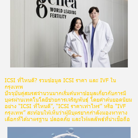
ICSI ที่ไหนดี? รวมข้อมูล ICSI ราคา และ IVF ใน
กรุงเทพ
ปัจจุบันคู่สมรสจำนวนมากเริ่มค้นหาข้อมูลเกี่ยวกับการมี
บุตรผ่านเทคโนโลยีช่วยการเจริญพันธุ์ โดยคำค้นยอดนิยม
อย่าง “ICSI ที่ไหนดี”, “ICSI ราคาเท่าไหร่” หรือ “IVF
กรุงเทพ” สะท้อนให้เห็นว่าผู้มีบุตรยากกำลังมองหาทาง
เลือกที่ได้มาตรฐาน ปลอดภัย และให้ผลลัพธ์ที่น่าเชื่อถือ