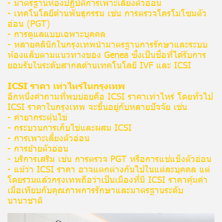
- มาตรฐานห้องปฏิบัติการเพาะเลี้ยงตัวอ่อน
- เทคโนโลยีด้านพันธุกรรม เช่น การตรวจโครโมโซมตัว
อ่อน (PGT)
- การดูแลแบบเฉพาะบุคคล
- หลายคลินิกในกรุงเทพนำมาตรฐานการรักษาและระบบ
ห้องแล็บตามแนวทางของ Genea ซึ่งเป็นชื่อที่ได้รับการ
ยอมรับในระดับสากลด้านเทคโนโลยี IVF และ ICSI
ICSI ราคา เท่าไหร่ในกรุงเทพ
อีกหนึ่งคำถามที่พบบ่อยคือ ICSI ราคาเท่าไหร่ โดยทั่วไป
ICSI ราคาในกรุงเทพ จะขึ้นอยู่กับหลายปัจจัย เช่น
- ค่ายากระตุ้นไข่
- กระบวนการเก็บไข่และผสม ICSI
- การเพาะเลี้ยงตัวอ่อน
- การย้ายตัวอ่อน
- บริการเสริม เช่น การตรวจ PGT หรือการแช่แข็งตัวอ่อน
- แม้ว่า ICSI ราคา อาจแตกต่างกันไปในแต่ละบุคคล แต่
โดยรวมแล้วกรุงเทพถือว่าเป็นเมืองที่มี ICSI ราคาคุ้มค่า
เมื่อเทียบกับคุณภาพการรักษาและมาตรฐานระดับ
นานาชาติ