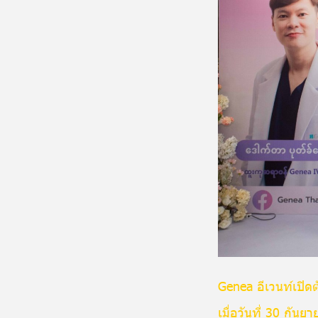
Genea อีเวนท์เปิด
เมื่อวันที่ 30 กัน