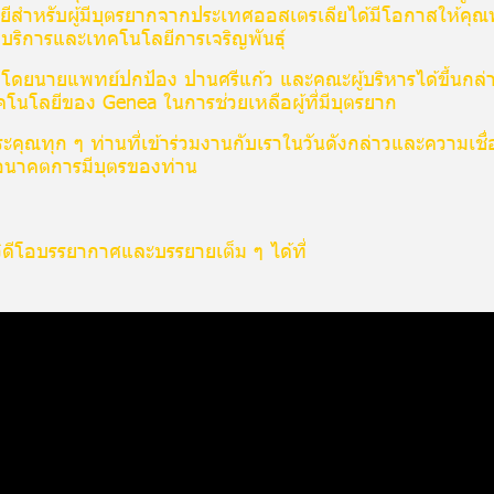
ีสำหรับผู้มีบุตรยากจากประเทศออสเตรเลียได้มีโอกาสให้คุณ
งบริการและเทคโนโลยีการเจริญพันธุ์
โดยนายแพทย์ปกป้อง ปานศรีแก้ว และคณะผู้บริหารได้ขึ้นกล่
นโลยีของ Genea ในการช่วยเหลือผู้ที่มีบุตรยาก
ุณทุก ๆ ท่านที่เข้าร่วมงานกับเราในวันดังกล่าวและความเชื่อม
อนาคตการมีบุตรของท่าน
ดีโอบรรยากาศและบรรยายเต็ม ๆ ได้ที่