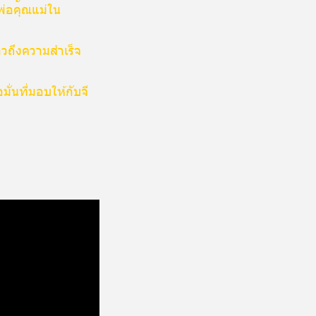
พ่อคุณแม่ใน
าวถึงความสำเร็จ
ั่นที่มอบให้กับจี