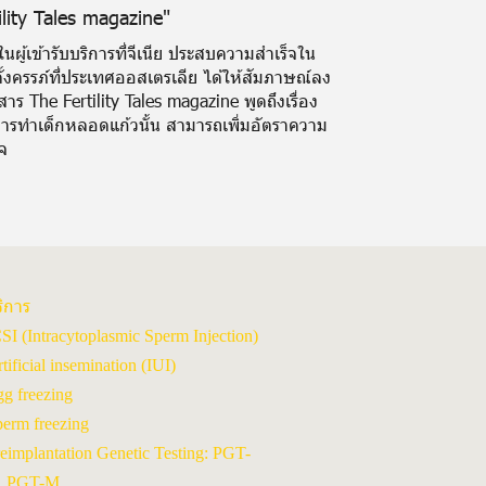
ility Tales magazine"
ในผู้เข้ารับบริการที่จีเนีย ประสบความสำเร็จใน
ั้งครรภ์ที่ประเทศออสเตรเลีย ได้ให้สัมภาษณ์ลง
สาร The Fertility Tales magazine พูดถึงเรื่อง
ารทำเด็กหลอดแก้วนั้น สามารถเพิ่มอัตราความ
็จ
ิการ
SI (Intracytoplasmic Sperm Injection)
tificial insemination (IUI)
g freezing
erm freezing
eimplantation Genetic Testing: PGT-
, PGT-M