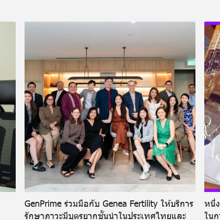
GenPrime ร่วมมือกับ Genea Fertility ให้บริการ
หนึ่
รักษาภาวะมีบุตรยากชั้นนำในประเทศไทยและ
ในกา