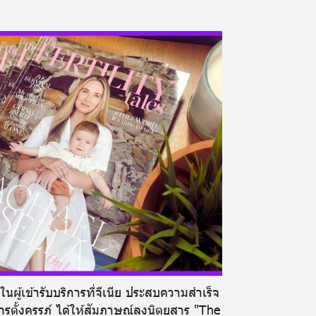
งในผู้เข้ารับบริการที่จีเนีย ประสบความสำเร็จ
รตั้งครรภ์ ได้ให้สัมภาษณ์ลงนิตยสาร "The