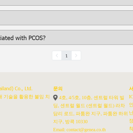
ciated with PCOS?
1
iland) Co., Ltd.
문의
대 기술을 활용한 불임 치
I
4호, 4/5호, 10층, 센트럴 타워 빌
인
딩, 센트럴 월드 (센트럴 월드) 라차
난
담리 로드, 파툼완 지구, 파툼완 하위
정
지구, 방콕 10330
착
Email: contact@genea.co.th