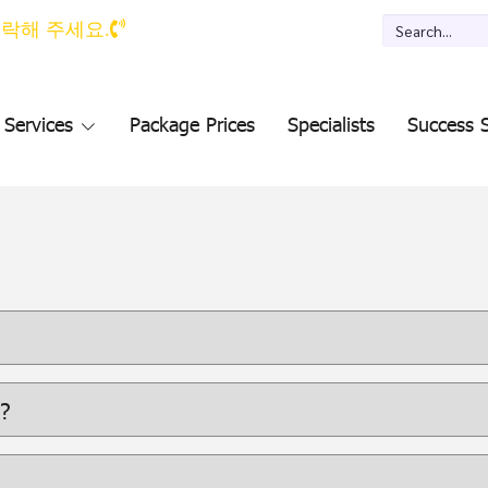
 연락해 주세요.
Services
Package Prices
Specialists
Success S
?