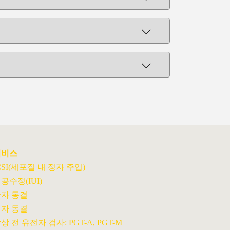
서비스
CSI(세포질 내 정자 주입)
공수정(IUI)
자 동결
자 동결
상 전 유전자 검사: PGT-A, PGT-M