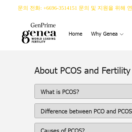
문의 전화: +6696-3514151 문의 및 지원을 위해
Home
Why Genea
About PCOS and Fertility
What is PCOS?
Difference between PCO and PCOS
Causes of PCOS?