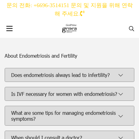
문의 전화: +6696-3514151 문의 및 지원을 위해 연락
해 주세요.
About Endometriosis and Fertility
Does endometriosis always lead to infertility?
Is IVF necessary for women with endometriosis?
What are some tips for managing endometriosis
symptoms?
When should I consult a doctor?