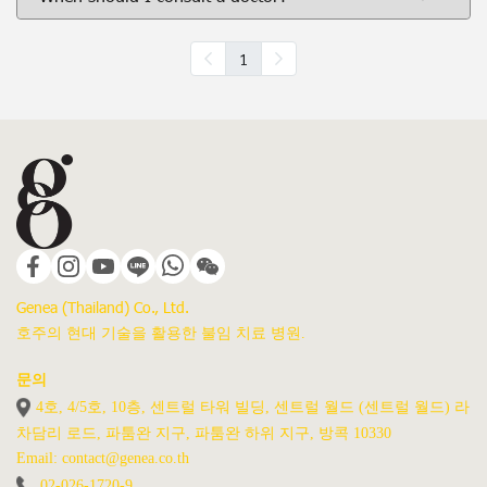
1
Genea (Thailand) Co., Ltd.
호주의 현대 기술을 활용한 불임 치료 병원.
문의
4호, 4/5호, 10층, 센트럴 타워 빌딩, 센트럴 월드 (센트럴 월드) 라
차담리 로드, 파툼완 지구, 파툼완 하위 지구, 방콕 10330
Email: contact@genea.co.th
02-026-1720
-9