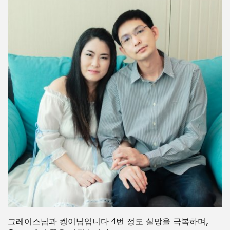
그레이스님과 켕이님입니다 4번 정도 실망을 극복하며,