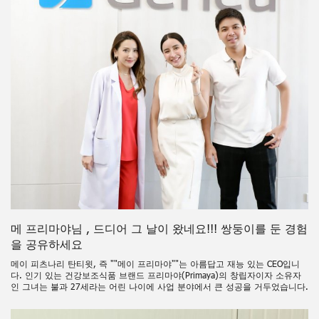
메 프리마야님 , 드디어 그 날이 왔네요!!! 쌍둥이를 둔 경험
을 공유하세요
메이 피츠나리 탄티윗, 즉 ""메이 프리마야""는 아름답고 재능 있는 CEO입니
다. 인기 있는 건강보조식품 브랜드 프리마야(Primaya)의 창립자이자 소유자
인 그녀는 불과 27세라는 어린 나이에 사업 분야에서 큰 성공을 거두었습니다.