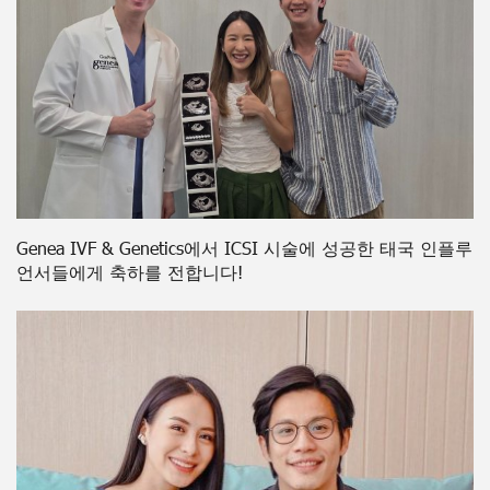
Genea IVF & Genetics에서 ICSI 시술에 성공한 태국 인플루
언서들에게 축하를 전합니다!