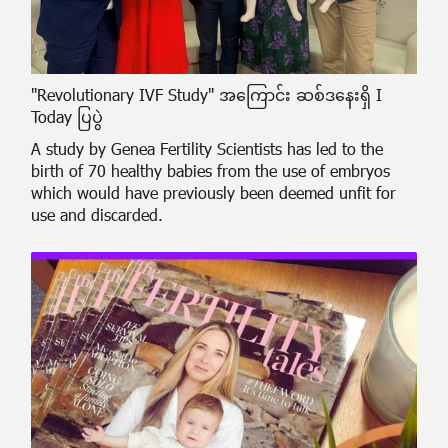
"Revolutionary IVF Study" အကြောင်း ဆစ်ဒနေးရှိ I
Today ပြပွဲ
A study by Genea Fertility Scientists has led to the
birth of 70 healthy babies from the use of embryos
which would have previously been deemed unfit for
use and discarded.