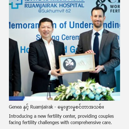
Genea နှင့် Ruamjairak - မွေးဖွားမှုစင်တာအသစ်။
Introducing a new fertility center, providing couples
facing fertility challenges with comprehensive care.