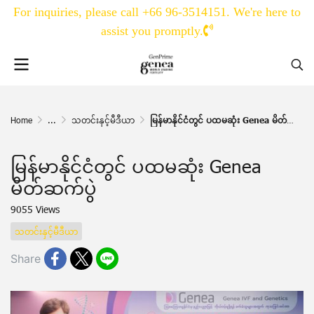
For inquiries, please call +66 96-3514151. We're here to
assist you promptly.
Home
...
သတင်းနှင့်မီဒီယာ
မြန်မာနိုင်ငံတွင် ပထမဆုံး Genea မိတ်ဆက်ပွဲ
မြန်မာနိုင်ငံတွင် ပထမဆုံး Genea
မိတ်ဆက်ပွဲ
9055 Views
သတင်းနှင့်မီဒီယာ
Share